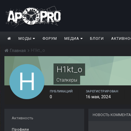
МОДЫ
ФОРУМ
МЕДИА
БЛОГИ
АКТИВНО
H1kt_o
Главная
H1kt_o
Сталкеры
ПУБЛИКАЦИЙ
ЗАРЕГИСТРИРОВАН
0
16 мая, 2024
НОВОСТЬ КОММЕНТА
Активность
Профили