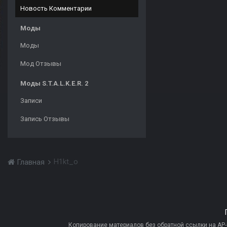
Новость Комментарии
Моды
Моды
Мод Отзывы
Моды S.T.A.L.K.E.R. 2
Записи
Запись Отзывы
H1kt_o
Главная
Копирование материалов без обратной ссылки на AP-PR