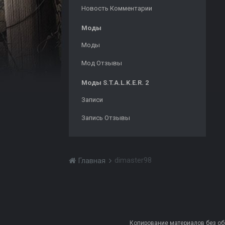
Новость Комментарии
Моды
Моды
Мод Отзывы
Моды S.T.A.L.K.E.R. 2
Записи
Запись Отзывы
dimaster98
Главная
Копирование материалов без обра