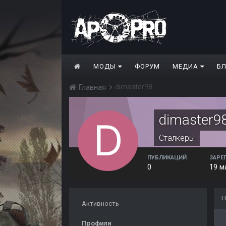
МОДЫ
ФОРУМ
МЕДИА
Б
dimaster98
Главная
dimaster9
Сталкеры
ПУБЛИКАЦИЙ
ЗАРЕ
0
19 м
Н
Активность
Профили