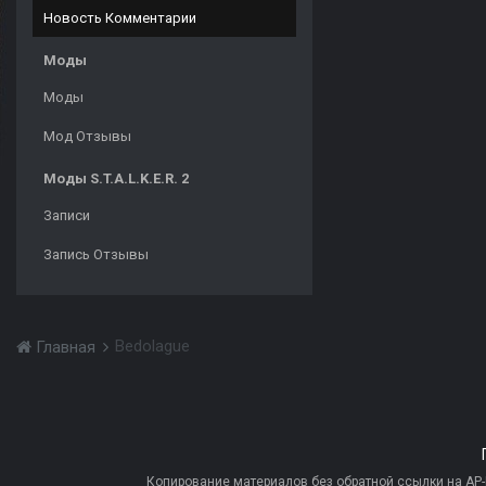
Новость Комментарии
Моды
Моды
Мод Отзывы
Моды S.T.A.L.K.E.R. 2
Записи
Запись Отзывы
Bedolague
Главная
Копирование материалов без обратной ссылки на AP-PR