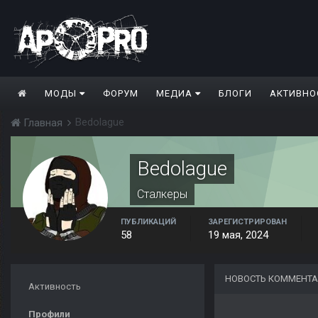
МОДЫ
ФОРУМ
МЕДИА
БЛОГИ
АКТИВНО
Bedolague
Главная
Bedolague
Сталкеры
ПУБЛИКАЦИЙ
ЗАРЕГИСТРИРОВАН
58
19 мая, 2024
НОВОСТЬ КОММЕНТА
Активность
Профили