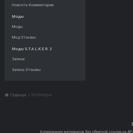
Новость Комментарии
Моды
Моды
Мод Отзывы
Моды S.T.A.L.K.E.R. 2
Записи
Запись Отзывы
Bedolague
Главная
Копирование материалов без обратной ссылки на AP-PR