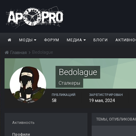
МОДЫ
ФОРУМ
МЕДИА
БЛОГИ
АКТИВНО
Bedolague
Главная
Bedolague
Сталкеры
ПУБЛИКАЦИЙ
ЗАРЕГИСТРИРОВАН
58
19 мая, 2024
ТЕМЫ, ОПУБЛИКОВА
Активность
Профили