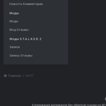
Новость Комментарии
Моды
Моды
Мод Отзывы
Моды S.T.A.L.K.E.R. 2
Записи
Запись Отзывы
lapk0
Главная
Копирование материалов без обратной ссылки на AP-PR