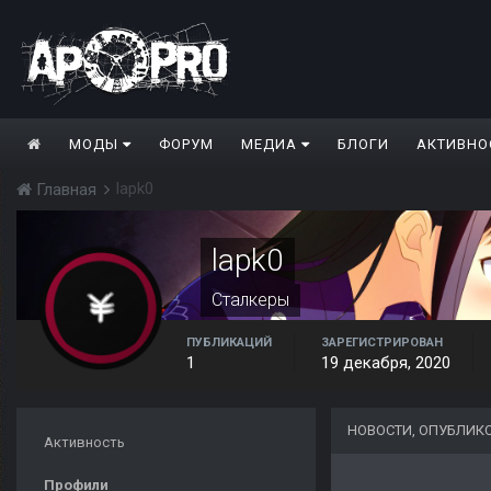
МОДЫ
ФОРУМ
МЕДИА
БЛОГИ
АКТИВНО
lapk0
Главная
lapk0
Сталкеры
ПУБЛИКАЦИЙ
ЗАРЕГИСТРИРОВАН
1
19 декабря, 2020
НОВОСТИ, ОПУБЛИК
Активность
Профили