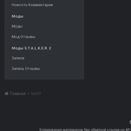
Новость Комментарии
Моды
Моды
Мод Отзывы
Моды S.T.A.L.K.E.R. 2
Записи
Запись Отзывы
lapk0
Главная
Копирование материалов без обратной ссылки на AP-PR