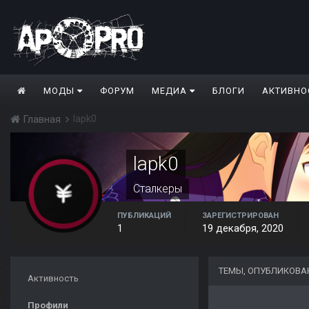
МОДЫ
ФОРУМ
МЕДИА
БЛОГИ
АКТИВНО
lapk0
Главная
lapk0
Сталкеры
ПУБЛИКАЦИЙ
ЗАРЕГИСТРИРОВАН
1
19 декабря, 2020
ТЕМЫ, ОПУБЛИКОВА
Активность
Профили