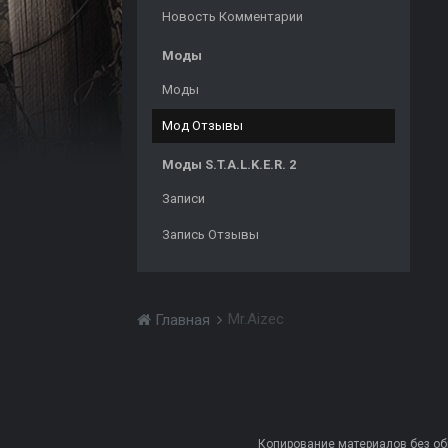
Новость Комментарии
Моды
Моды
Мод Отзывы
Моды S.T.A.L.K.E.R. 2
Записи
Запись Отзывы
Mr.Aizec
Главная
Копирование материалов без обра