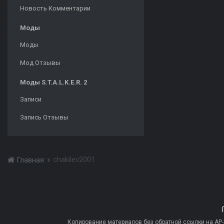
Новость Комментарии
Моды
Моды
Мод Отзывы
Моды S.T.A.L.K.E.R. 2
Записи
Запись Отзывы
chakilev2001
Главная
Копирование материалов без обратной ссылки на AP-PR