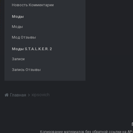
Новость Комментарии
Моды
Моды
Мод Отзывы
Моды S.T.A.L.K.E.R. 2
Записи
Запись Отзывы
xipsovich
Главная
Копирование материалов без обратной ссылки на AP-PR