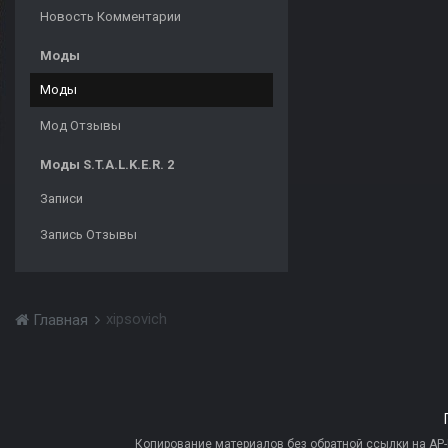
Новость Комментарии
Моды
Моды
Мод Отзывы
Моды S.T.A.L.K.E.R. 2
Записи
Запись Отзывы
xipsovich
Главная
Копирование материалов без обратной ссылки на AP-PR