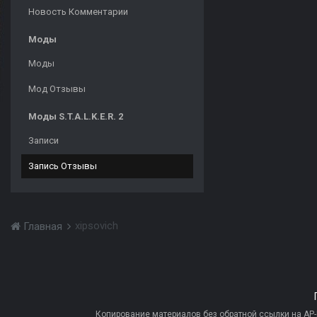
Новость Комментарии
Моды
Моды
Мод Отзывы
Моды S.T.A.L.K.E.R. 2
Записи
Запись Отзывы
xipsovich
Главная
Копирование материалов без обратной ссылки на AP-PR