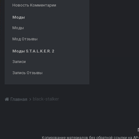
Новость Комментарии
Моды
Моды
Мод Отзывы
Моды S.T.A.L.K.E.R. 2
Записи
Запись Отзывы
black-stalker
Главная
Копирование материалов без обратной ссылки на AP-PR