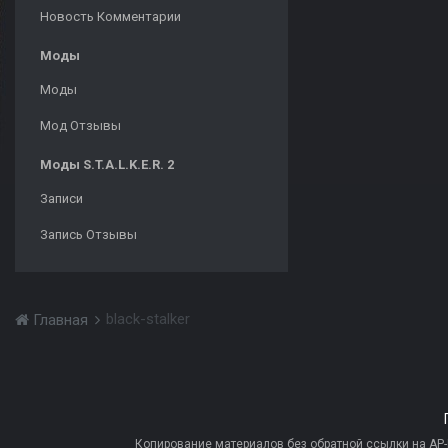
Новость Комментарии
Моды
Моды
Мод Отзывы
Моды S.T.A.L.K.E.R. 2
Записи
Запись Отзывы
black-stalker
Главная
Копирование материалов без обратной ссылки на AP-PR