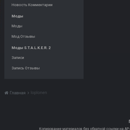
Новость Комментарии
Моды
Моды
Мод Отзывы
Моды S.T.A.L.K.E.R. 2
Записи
Запись Отзывы
loplonen
Главная
Копирование материалов без обратной ссылки на AP-PR