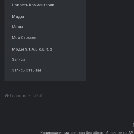
Новость Комментарии
Моды
Моды
Мод Отзывы
Моды S.T.A.L.K.E.R. 2
Записи
Запись Отзывы
Takut
Главная
Копирование материалов без обратной ссылки на AP-PR