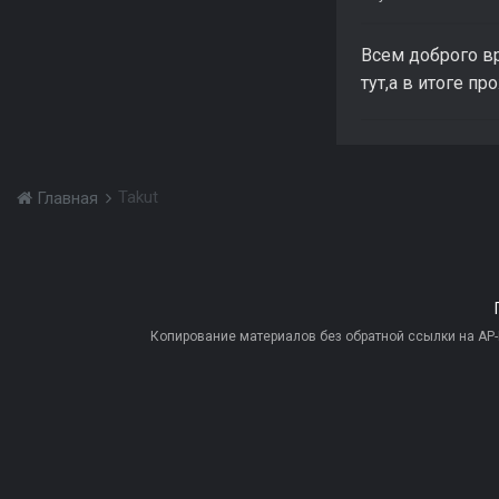
Всем доброго вр
тут,а в итоге пр
Takut
Главная
Копирование материалов без обратной ссылки на AP-PR