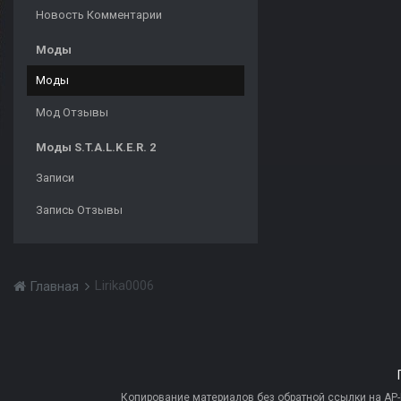
Новость Комментарии
Моды
Моды
Мод Отзывы
Моды S.T.A.L.K.E.R. 2
Записи
Запись Отзывы
Lirika0006
Главная
Копирование материалов без обратной ссылки на AP-PR