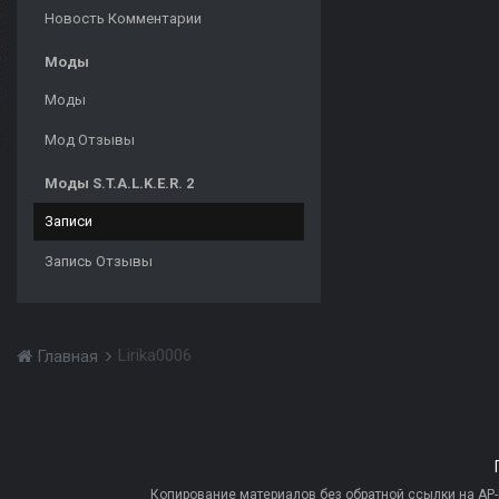
Новость Комментарии
Моды
Моды
Мод Отзывы
Моды S.T.A.L.K.E.R. 2
Записи
Запись Отзывы
Lirika0006
Главная
Копирование материалов без обратной ссылки на AP-PR