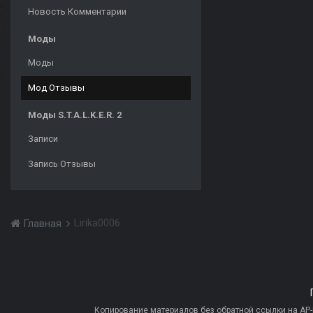
Новость Комментарии
Моды
Моды
Мод Отзывы
Моды S.T.A.L.K.E.R. 2
Записи
Запись Отзывы
Lirika0006
Главная
Копирование материалов без обратной ссылки на AP-PR