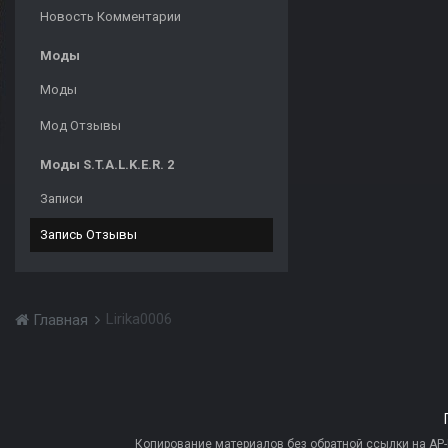
Новость Комментарии
Моды
Моды
Мод Отзывы
Моды S.T.A.L.K.E.R. 2
Записи
Запись Отзывы
Lirika0006
Главная
Копирование материалов без обратной ссылки на AP-PR