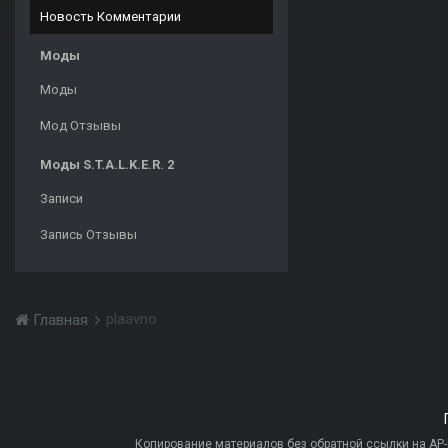
Новость Комментарии
Моды
Моды
Мод Отзывы
Моды S.T.A.L.K.E.R. 2
Записи
Запись Отзывы
plaavno
Главная
Копирование материалов без обратной ссылки на AP-PR