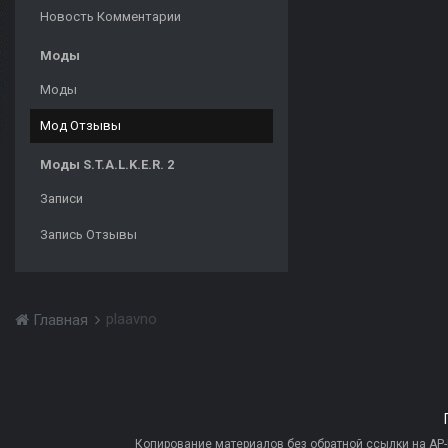
Новость Комментарии
Моды
Моды
Мод Отзывы
Моды S.T.A.L.K.E.R. 2
Записи
Запись Отзывы
plaavno
Главная
Копирование материалов без обратной ссылки на AP-PR