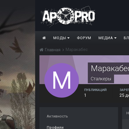
МОДЫ
ФОРУМ
МЕДИА
Б
Маракабес
Главная
Маракабе
Сталкеры
ПУБЛИКАЦИЙ
ЗАРЕ
1
25 д
Н
Активность
Профили