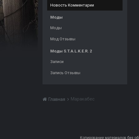
Новость Комментарии
Моды
Моды
Мод Отзывы
Моды S.T.A.L.K.E.R. 2
Записи
Запись Отзывы
Маракабес
Главная
Копирование материалов без обра