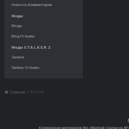
Новость Комментарии
Моды
Моды
Мод Отзывы
Моды S.T.A.L.K.E.R. 2
Записи
Запись Отзывы
Kormel
Главная
Копирование материалов без обратной ссылки на AP-PR