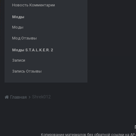
Новость Комментарии
Моды
Моды
Мод Отзывы
Моды S.T.A.L.K.E.R. 2
Записи
Запись Отзывы
Shrek012
Главная
Копирование материалов без обратной ссылки на AP-PR