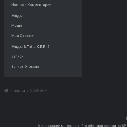
Новость Комментарии
Моды
Моды
Мод Отзывы
Моды S.T.A.L.K.E.R. 2
Записи
Запись Отзывы
StalKeRV
Главная
Копирование материалов без обратной ссылки на AP-PR