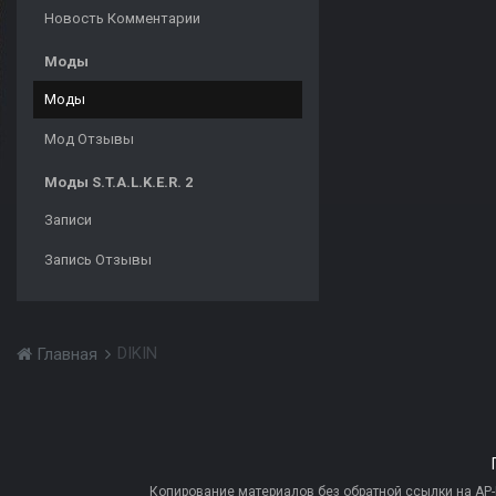
Новость Комментарии
Моды
Моды
Мод Отзывы
Моды S.T.A.L.K.E.R. 2
Записи
Запись Отзывы
DIKIN
Главная
Копирование материалов без обратной ссылки на AP-PR