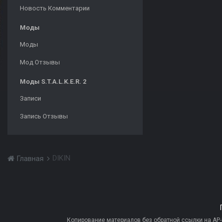
Новость Комментарии
Моды
Моды
Мод Отзывы
Моды S.T.A.L.K.E.R. 2
Записи
Запись Отзывы
DIKIN
Главная
Копирование материалов без обратной ссылки на AP-PR