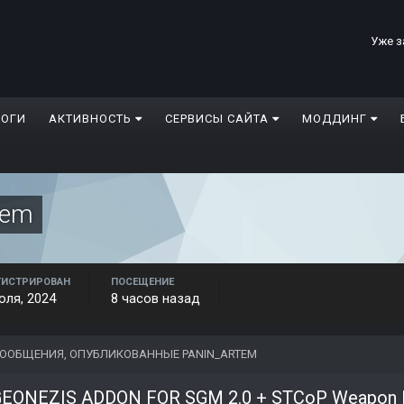
Уже з
ЛОГИ
АКТИВНОСТЬ
СЕРВИСЫ САЙТА
МОДДИНГ
tem
ГИСТРИРОВАН
ПОСЕЩЕНИЕ
юля, 2024
8 часов назад
ООБЩЕНИЯ, ОПУБЛИКОВАННЫЕ PANIN_ARTEM
EONEZIS ADDON FOR SGM 2.0 + STCoP Weapon Pack