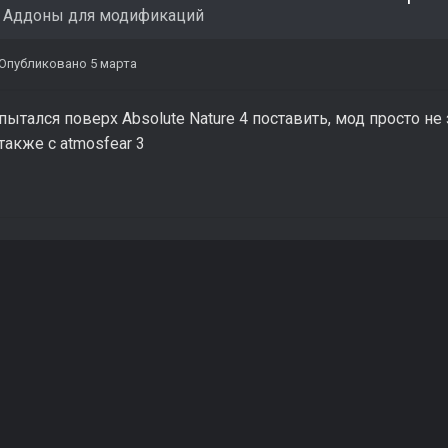
в
Аддоны для модификаций
Опубликовано
5 марта
пытался поверх Absolute Nature 4 поставить, мод просто не
также с atmosfear 3