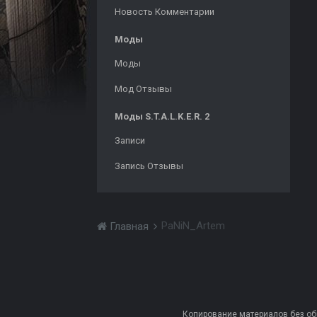
Новость Комментарии
Моды
Моды
Мод Отзывы
Моды S.T.A.L.K.E.R. 2
Записи
Запись Отзывы
PaNiN_Artem
Главная
Копирование материалов без обра