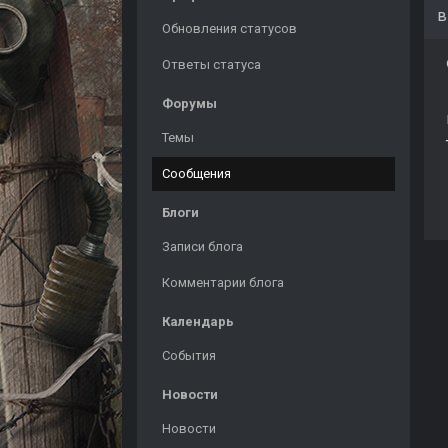
Обновления статусов
Ответы статуса
Форумы
Темы
Сообщения
Блоги
Записи блога
Комментарии блога
Календарь
События
Новости
Новости