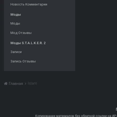
Новость Комментарии
Моды
Моды
Мод Отзывы
Моды S.T.A.L.K.E.R. 2
Записи
Запись Отзывы
Islam
Главная
Копирование материалов без обратной ссылки на AP-PR