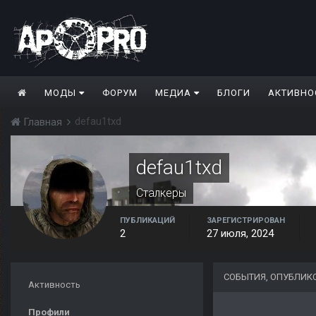
МОДЫ
ФОРУМ
МЕДИА
БЛОГИ
АКТИВНО
defau1txd
Главная
defau1txd
Сталкеры
ПУБЛИКАЦИЙ
ЗАРЕГИСТРИРОВАН
2
27 июля, 2024
СОБЫТИЯ, ОПУБЛИК
Активность
Профили