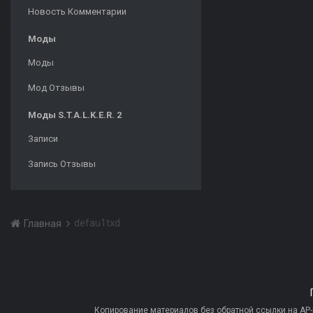
Новость Комментарии
Моды
Моды
Мод Отзывы
Моды S.T.A.L.K.E.R. 2
Записи
Запись Отзывы
defau1txd
Главная
Копирование материалов без обратной ссылки на AP-PR