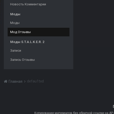
Новость Комментарии
Моды
Моды
Мод Отзывы
Моды S.T.A.L.K.E.R. 2
Записи
Запись Отзывы
defau1txd
Главная
Копирование материалов без обратной ссылки на AP-PR