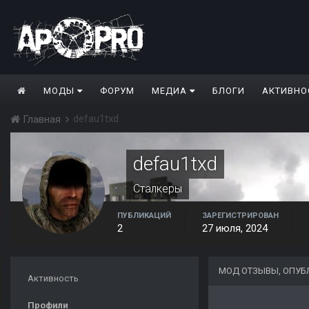
МОДЫ
ФОРУМ
МЕДИА
БЛОГИ
АКТИВНО
defau1txd
Главная
defau1txd
Сталкеры
ПУБЛИКАЦИЙ
ЗАРЕГИСТРИРОВАН
2
27 июля, 2024
МОД ОТЗЫВЫ, ОПУБ
Активность
Профили