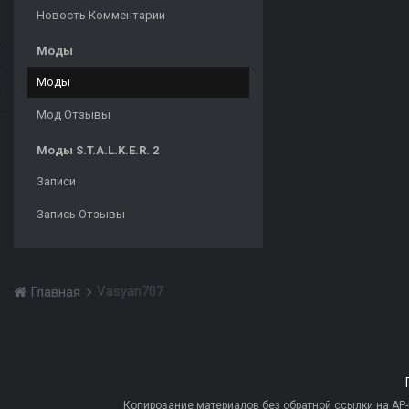
Новость Комментарии
Моды
Моды
Мод Отзывы
Моды S.T.A.L.K.E.R. 2
Записи
Запись Отзывы
Vasyan707
Главная
Копирование материалов без обратной ссылки на AP-PR