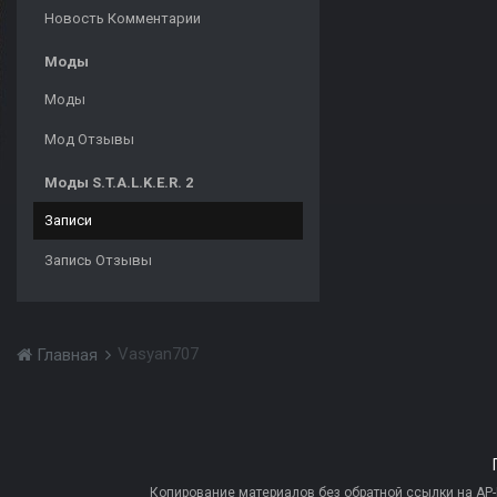
Новость Комментарии
Моды
Моды
Мод Отзывы
Моды S.T.A.L.K.E.R. 2
Записи
Запись Отзывы
Vasyan707
Главная
Копирование материалов без обратной ссылки на AP-PR