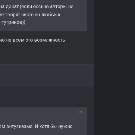
на донат (если есснно авторы не
ие творят чисто из любви к
 тугриков))
но не всем это возмлжность
м энтузиазме. И хотя бы нужно