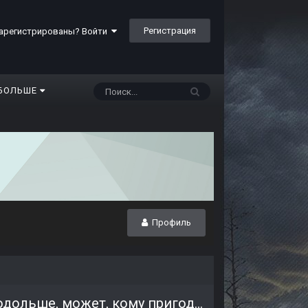
Регистрация
арегистрированы? Войти
БОЛЬШЕ
Профиль
Пара заготовок для сценариев коротких и на подольше, может, кому пригодится