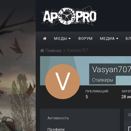
МОДЫ
ФОРУМ
МЕДИА
Б
Vasyan707
Главная
Vasyan70
Сталкеры
ПУБЛИКАЦИЙ
ЗАРЕ
5
28 и
С
Активность
Профили