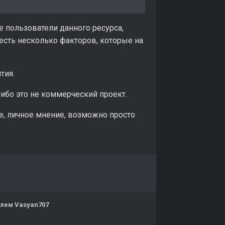
е пользователи данного ресурса,
о есть несколько факторов, которые на
ятия.
 ибо это не коммерческий проект.
ое, личное мнение, возможно просто
лем Vasyan707