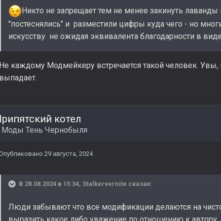
Никто не запрещает тем не менее закинуть лаванды 
"постеснялись" и разместили цифры куда чего - но мног
искусству не ожидая эквивалента благодарности в виде
Не каждому Модмейкеру встречается такой человек. Увы, 
выпадает.
рипятский котел
в
Моды Тень Чернобыля
Опубликовано
29 августа, 2024
В 28.08.2024 в 15:34,
Stalkervernite
сказал:
Люди забывают что все модификации делаются на чисто
выразить какое либо уважение по отношению к автору.