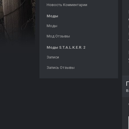
Новость Комментарии
Моды
Моды
Мод Отзывы
Моды S.T.A.L.K.E.R. 2
Записи
Запись Отзывы
П