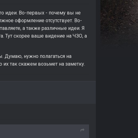
-то идеи. Во-первых - почему вы не
лжное оформление отсутствует. Во-
тавляете, а также различные идеи. Я
а. Тут скорее ваше видение на ЧЗО, а
ы. Думаю, нужно полагаться на
о их так скажем возьмет на заметку.