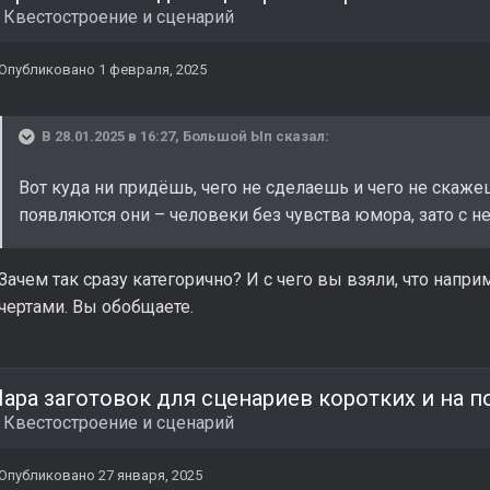
в
Квестостроение и сценарий
Опубликовано
1 февраля, 2025
В 28.01.2025 в 16:27,
Большой Ып
сказал:
Вот куда ни придёшь, чего не сделаешь и чего не скаже
появляются они – человеки без чувства юмора, зато с
Зачем так сразу категорично? И с чего вы взяли, что напр
чертами. Вы обобщаете.
в
Квестостроение и сценарий
Опубликовано
27 января, 2025