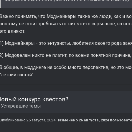
Важно понимать, что Модмейкеры такие же люди, как и вс
поэтому не стоит требовать от них что-то серьезное, на эт
это влияют.
1) Модмейкеры - это энтузисты, любителя своего рода зан
2) Мододелам никто не платит, по всеми понятной причине,
В общее, в моддинге не особо много перспектив, но это м
"летний застой".
Новый конкурс квестов?
в
Устаревшие темы
Опубликовано
26 августа, 2024
·
Изменено
26 августа, 2024
пользовате