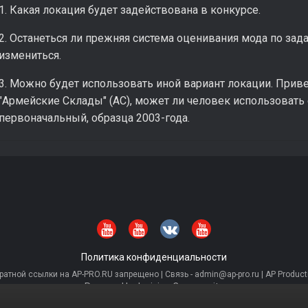
1. Какая локация будет задействована в конкурсе.
2. Останеться ли прежняя система оценивания мода по зад
измениться.
3. Можно будет использовать иной вариант локации. Прив
"Армейские Склады" (АС), может ли человек использовать
первоначальный, образца 2003-года.
Политика конфиденциальности
тной ссылки на AP-PRO.RU запрещено | Связь - admin@ap-pro.ru | AP Producti
Powered by Invision Community