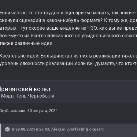
Если честно, то это трудно и сценарием назвать, так, какие
скинули сценарий в каком-нибудь формате? К тому же, до
вторых - тут скорее ваше видение на ЧЗО, как вы её предс
почему-то из всего написанного не увидел никакого сюжет
также различные идеи.
Касательно идей. Большинство из них в реализации тяжел
уровень сложности реализации, если вы думаете, что кто-т
рипятский котел
в
Моды Тень Чернобыля
Опубликовано
30 августа, 2024
В 29.08.2024 в 22:03,
Aleksei Everlasting
сказал: