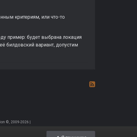
анным критериям, или что-то
еду пример: будет выбрана локация
 её билдовский вариант, допустим
on ©, 2009-2026 |