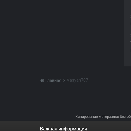
Vasyan707
Главная
Копирование материалов без обра
Важная информация