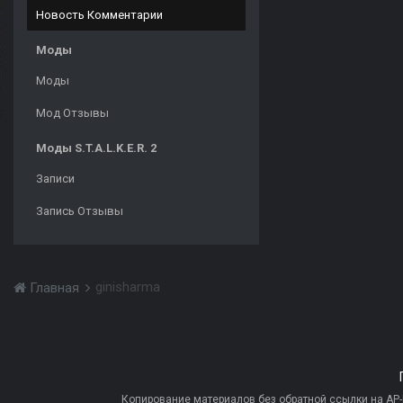
Новость Комментарии
Моды
Моды
Мод Отзывы
Моды S.T.A.L.K.E.R. 2
Записи
Запись Отзывы
ginisharma
Главная
Копирование материалов без обратной ссылки на AP-PR