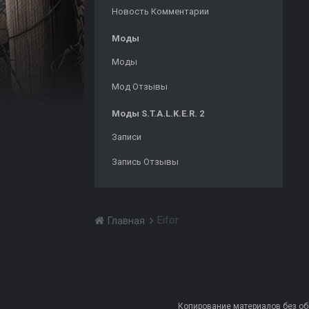
Новость Комментарии
Моды
Моды
Мод Отзывы
Моды S.T.A.L.K.E.R. 2
Записи
Запись Отзывы
Eifor
Главная
Копирование материалов без обра