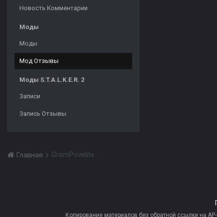
Новость Комментарии
Моды
Моды
Мод Отзывы
Моды S.T.A.L.K.E.R. 2
Записи
Запись Отзывы
GromPovelite
Главная
Копирование материалов без обратной ссылки на AP-PR