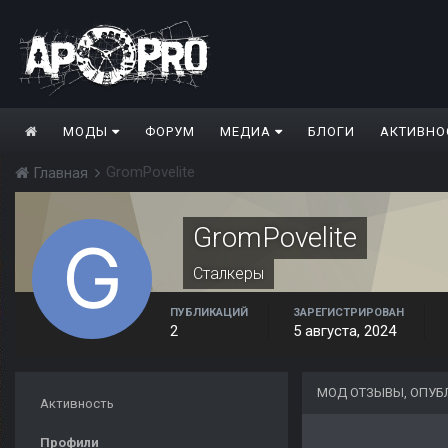
МОДЫ
ФОРУМ
МЕДИА
БЛОГИ
АКТИВНО
GromPovelite
Главная
GromPovelite
Сталкеры
ПУБЛИКАЦИЙ
ЗАРЕГИСТРИРОВАН
2
5 августа, 2024
МОД ОТЗЫВЫ, ОПУБ
Активность
Профили