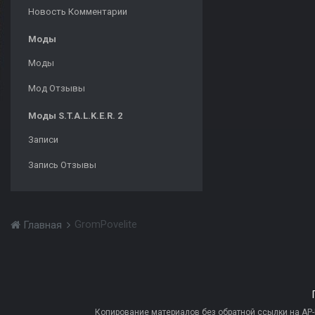
Новость Комментарии
Моды
Моды
Мод Отзывы
Моды S.T.A.L.K.E.R. 2
Записи
Запись Отзывы
GromPovelite
Главная
Копирование материалов без обратной ссылки на AP-PR