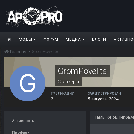
МОДЫ
ФОРУМ
МЕДИА
БЛОГИ
АКТИВНО
GromPovelite
Главная
GromPovelite
Сталкеры
ПУБЛИКАЦИЙ
ЗАРЕГИСТРИРОВАН
2
5 августа, 2024
ТЕМЫ, ОПУБЛИКОВА
Активность
Профили