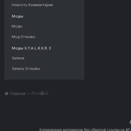
Новость Комментарии
Моды
Моды
Мод Отзывы
Моды S.T.A.L.K.E.R. 2
Записи
Запись Отзывы
Ama👻🥋
Главная
Копирование материалов без обратной ссылки на AP-PR