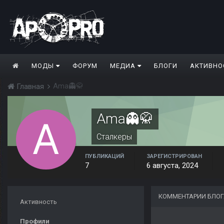
МОДЫ
ФОРУМ
МЕДИА
БЛОГИ
АКТИВНО
Ama👻🥋
Главная
Ama👻🥋
Сталкеры
ПУБЛИКАЦИЙ
ЗАРЕГИСТРИРОВАН
7
6 августа, 2024
КОММЕНТАРИИ БЛОГ
Активность
Профили