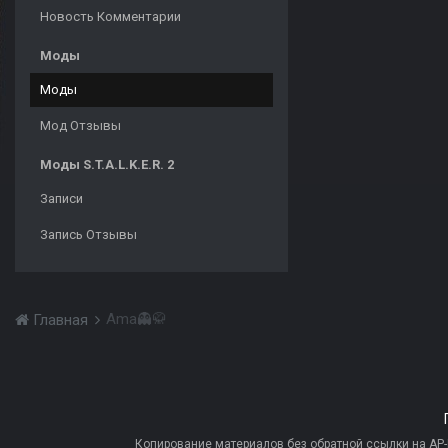
Новость Комментарии
Моды
Моды
Мод Отзывы
Моды S.T.A.L.K.E.R. 2
Записи
Запись Отзывы
Ama👻🥋
Главная
Копирование материалов без обратной ссылки на AP-PR