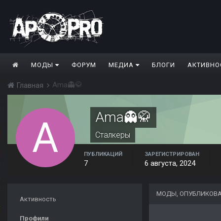
МОДЫ
ФОРУМ
МЕДИА
БЛОГИ
АКТИВНО
Ama👻🥋
Главная
Ama👻🥋
Сталкеры
ПУБЛИКАЦИЙ
ЗАРЕГИСТРИРОВАН
7
6 августа, 2024
МОДЫ, ОПУБЛИКОВА
Активность
Профили