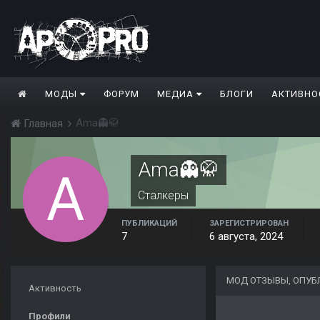
МОДЫ
ФОРУМ
МЕДИА
БЛОГИ
АКТИВНО
Ama👻🥋
Главная
Ama👻🥋
Сталкеры
ПУБЛИКАЦИЙ
ЗАРЕГИСТРИРОВАН
7
6 августа, 2024
МОД ОТЗЫВЫ, ОПУБ
Активность
Профили