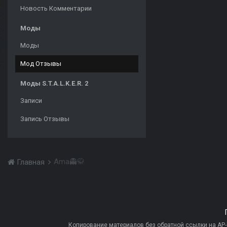
Новость Комментарии
Моды
Моды
Мод Отзывы
Моды S.T.A.L.K.E.R. 2
Записи
Запись Отзывы
Ama👻🥋
Главная
Копирование материалов без обратной ссылки на AP-PR