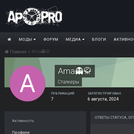
МОДЫ
ФОРУМ
МЕДИА
БЛОГИ
АКТИВНО
Ama👻🥋
Главная
Ama👻🥋
Сталкеры
ПУБЛИКАЦИЙ
ЗАРЕГИСТРИРОВАН
7
6 августа, 2024
ОТВЕТЫ СТАТУСА, О
Активность
Профили