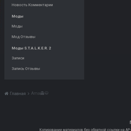
Новость Комментарии
Моды
Моды
Мод Отзывы
Моды S.T.A.L.K.E.R. 2
Записи
Запись Отзывы
Ama👻🥋
Главная
Копирование материалов без обратной ссылки на AP-PR