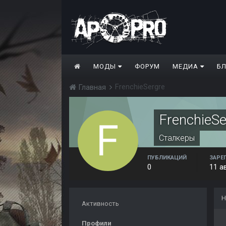
МОДЫ
ФОРУМ
МЕДИА
Б
FrenchieSergre
Главная
FrenchieSe
Сталкеры
ПУБЛИКАЦИЙ
ЗАРЕ
0
11 а
Н
Активность
Профили