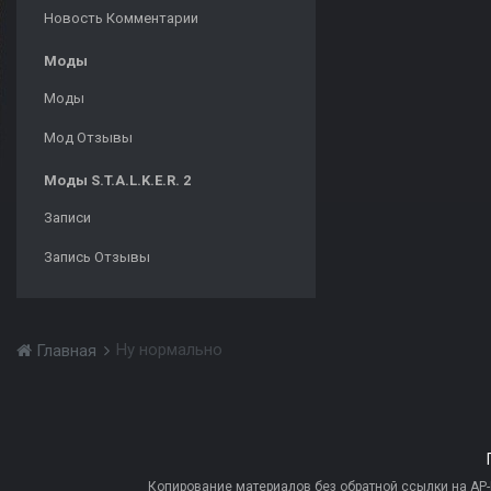
Новость Комментарии
Моды
Моды
Мод Отзывы
Моды S.T.A.L.K.E.R. 2
Записи
Запись Отзывы
Ну нормально
Главная
Копирование материалов без обратной ссылки на AP-PR