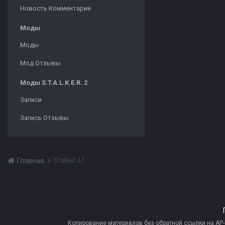
Новость Комментарии
Моды
Моды
Мод Отзывы
Моды S.T.A.L.K.E.R. 2
Записи
Запись Отзывы
StalkerJJ
Главная
Копирование материалов без обратной ссылки на AP-PR