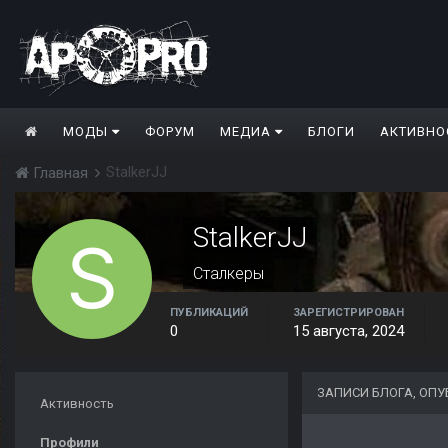
МОДЫ
ФОРУМ
МЕДИА
БЛОГИ
АКТИВНО
StalkerJJ
Главная
StalkerJJ
Сталкеры
ПУБЛИКАЦИЙ
ЗАРЕГИСТРИРОВАН
0
15 августа, 2024
ЗАПИСИ БЛОГА, ОП
Активность
Профили