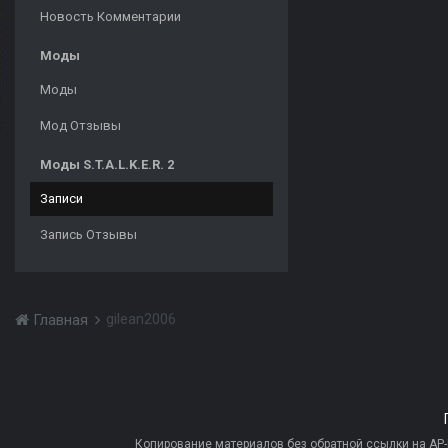
Новость Комментарии
Моды
Моды
Мод Отзывы
Моды S.T.A.L.K.E.R. 2
Записи
Запись Отзывы
gilean2006
Главная
Копирование материалов без обратной ссылки на AP-PR