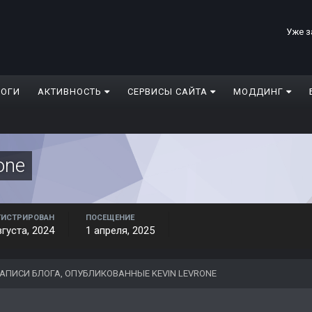
Уже з
ЛОГИ
АКТИВНОСТЬ
СЕРВИСЫ САЙТА
МОДДИНГ
one
ГИСТРИРОВАН
ПОСЕЩЕНИЕ
вгуста, 2024
1 апреля, 2025
АПИСИ БЛОГА, ОПУБЛИКОВАННЫЕ KEVIN LEVRONE