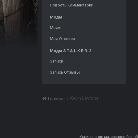
Новость Комментарии
Моды
Моды
Мод Отзывы
Моды S.T.A.L.K.E.R. 2
Записи
Запись Отзывы
Kevin Levrone
Главная
Копирование материалов без обра