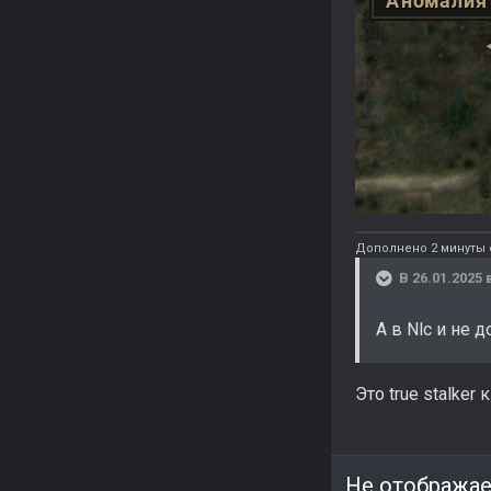
Дополнено 2 минуты 
В 26.01.2025 
А в Nlc и не 
Это true stalker