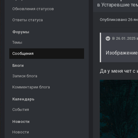
в
Устаревшие те
Обновления статусов
Опубликовано
26 ян
Ответы статуса
Форумы
В 26.01.2025 
Темы
Изображение 
Сообщения
Блоги
Да у меня чет с
Записи блога
Комментарии блога
Календарь
События
Новости
Новости