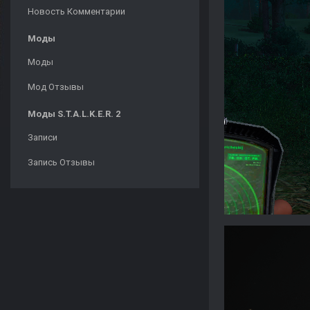
Новость Комментарии
Моды
Моды
Мод Отзывы
Моды S.T.A.L.K.E.R. 2
Записи
Запись Отзывы