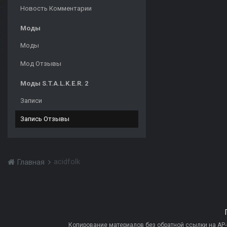
Новость Комментарии
Моды
Моды
Мод Отзывы
Моды S.T.A.L.K.E.R. 2
Записи
Запись Отзывы
acidfolk
Главная
Копирование материалов без обратной ссылки на AP-PR