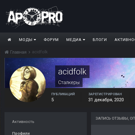
МОДЫ
ФОРУМ
МЕДИА
БЛОГИ
АКТИВНО
acidfolk
Главная
acidfolk
Сталкеры
ПУБЛИКАЦИЙ
ЗАРЕГИСТРИРОВАН
5
31 декабря, 2020
ЗАПИСЬ ОТЗЫВЫ, О
Активность
Профили